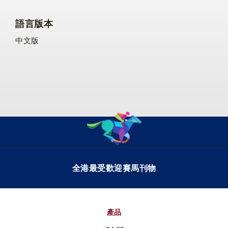
語言版本
中文版
全港最受歡迎賽馬刊物
產品