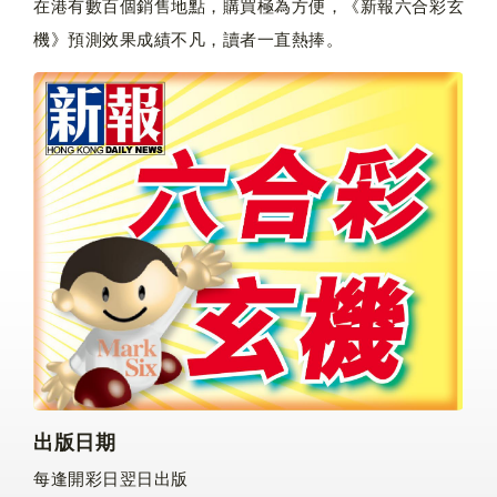
在港有數百個銷售地點，購買極為方便，《新報六合彩玄
機》預測效果成績不凡，讀者一直熱捧。
出版日期
每逢開彩日翌日出版