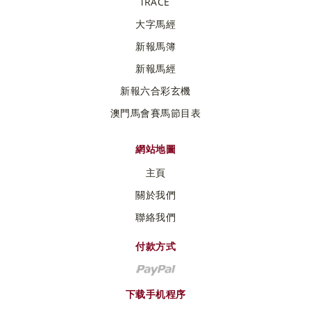
iRACE
大字馬經
新報馬簿
新報馬經
新報六合彩玄機
澳門馬會賽馬節目表
網站地圖
主頁
關於我們
聯絡我們
付款方式
下载手机程序