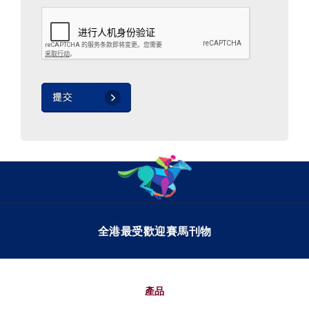
全港最受歡迎賽馬刊物
產品