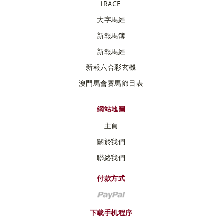
iRACE
大字馬經
新報馬簿
新報馬經
新報六合彩玄機
澳門馬會賽馬節目表
網站地圖
主頁
關於我們
聯絡我們
付款方式
下载手机程序